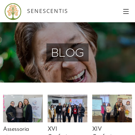
SENESCENTIS
BLOG
Assessoria
XVI
XIV