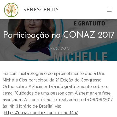
SENESCENTIS
Participação no CONAZ 2017
10/09/2017
Foi com muita alegria e comprometimento que a Dra.
Michelle Clos participou da 2ª Edição do Congresso
Online sobre Alzheimer falando gratuitamente sobre o
tema: "Cuidados de uma pessoa com Alzheimer em fase
avançada". A transmissão foi realizada no dia 09/09/2017,
às 14h (Horário de Brasília) via:
https://conaz.com.br/transmissao-14h/