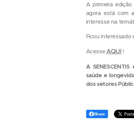
A primeira edição
agora está com ac
interesse na temát
Ficou interessado 
AQUI
Acesse
!
A SENESCENTIS é 
saúde e longevid
dos setores Públic
Share