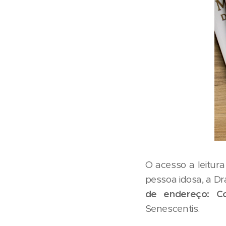
O acesso a leitura
pessoa idosa, a Dra
de endereço: Co
Senescentis.