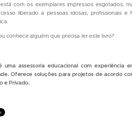
 está com os exemplares impressos esgotados, ma
esso liberado a pessoas idosas, profissionais e 
ica.
ou conhece alguém que precisa ler este livro?
uma assessoria educacional com experiência em p
ade. Oferece soluções para projetos de acordo co
o e Privado.