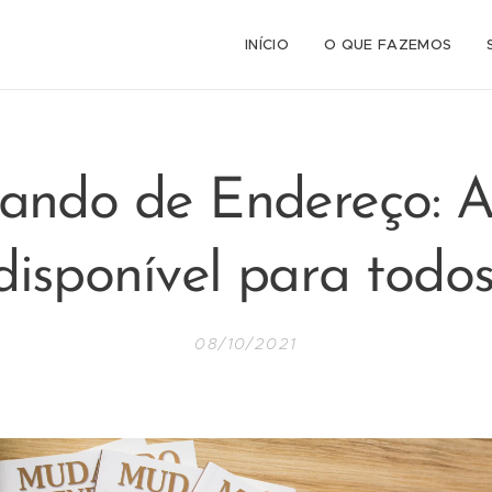
INÍCIO
O QUE FAZEMOS
ndo de Endereço: 
disponível para todos
08/10/2021