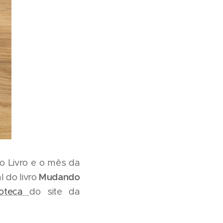
do Livro e o mês da
l do livro
Mudando
lioteca
do site da