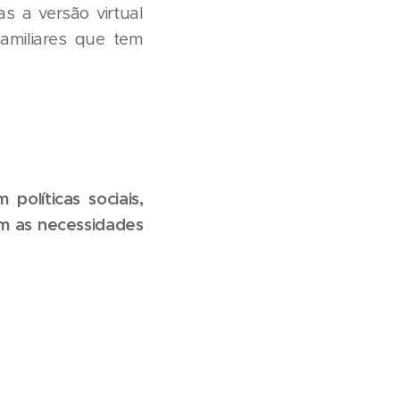
s a versão virtual
familiares que tem
olíticas sociais,
m as necessidades