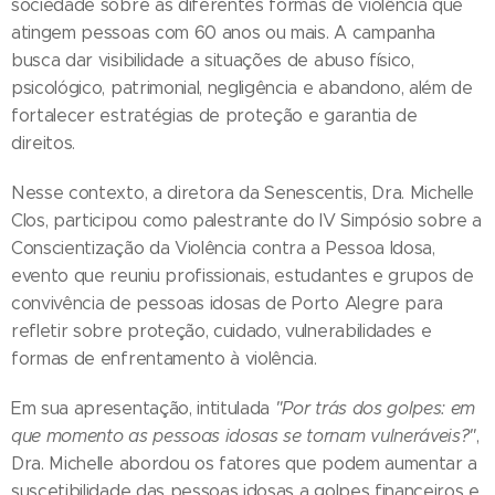
sociedade sobre as diferentes formas de violência que
atingem pessoas com 60 anos ou mais. A campanha
busca dar visibilidade a situações de abuso físico,
psicológico, patrimonial, negligência e abandono, além de
fortalecer estratégias de proteção e garantia de
direitos.
Nesse contexto, a diretora da Senescentis, Dra. Michelle
Clos, participou como palestrante do IV Simpósio sobre a
Conscientização da Violência contra a Pessoa Idosa,
evento que reuniu profissionais, estudantes e grupos de
convivência de pessoas idosas de Porto Alegre para
refletir sobre proteção, cuidado, vulnerabilidades e
formas de enfrentamento à violência.
Em sua apresentação, intitulada
"Por trás dos golpes: em
que momento as pessoas idosas se tornam vulneráveis?"
,
Dra. Michelle abordou os fatores que podem aumentar a
suscetibilidade das pessoas idosas a golpes financeiros e