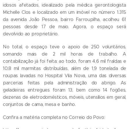
idosos afetados, idealizado pela médica gerontologista
Michelle Clos e localizado em um imóvel no número 1.315
da avenida João Pessoa, bairro Farroupilha, acolheu 61
pessoas desde 17 de maio. Agora, o espaço será
devolvido ao proprietário.
No total, o espaço teve o apoio de 250 voluntários,
somando mais de 2 mil horas de trabalho. A
contabilização já foi feita: ao todo, foram 4,6 mil fraldas e
10,8 mil marmitas distribuídas, além de 1,9 tonelada de
roupas lavadas no Hospital Vila Nova, uma das diversas
parcerias feitas pela administração do abrigo. As
geladeiras entregues foram 13, bem como 14 fogões,
dezenas de eletrodomésticos, móveis, utensílios em geral,
conjuntos de cama, mesa e banho.
Confira a matéria completa no Correio do Povo: