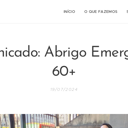
INÍCIO
O QUE FAZEMOS
icado: Abrigo Emerg
60+
19/07/2024