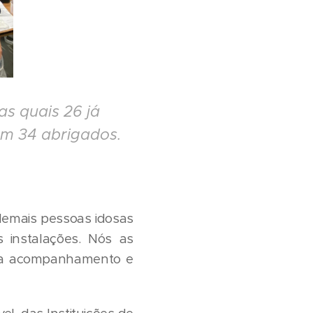
s quais 26 já
om 34 abrigados.
demais pessoas idosas
instalações. Nós as
ra acompanhamento e