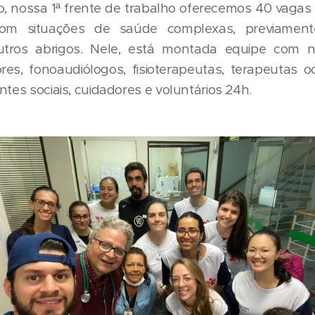
o, nossa 1ª frente de trabalho oferecemos 40 vaga
 com situações de saúde complexas, previament
ros abrigos. Nele, está montada equipe com nut
s, fonoaudiólogos, fisioterapeutas, terapeutas oc
ntes sociais, cuidadores e voluntários 24h.