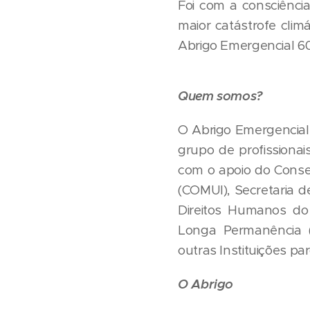
Foi com a consciênci
maior catástrofe climá
Abrigo Emergencial 60+
Quem somos?
O Abrigo Emergencial 
grupo de profissiona
com o apoio do Consel
(COMUI), Secretaria d
Direitos Humanos do 
Longa Permanência (F
outras Instituições par
O Abrigo