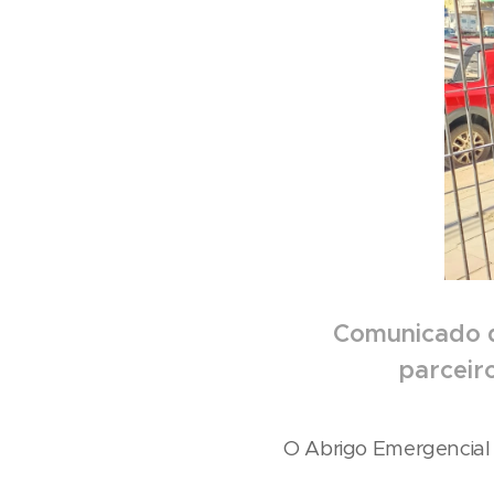
Comunicado d
parceir
O Abrigo Emergencial 