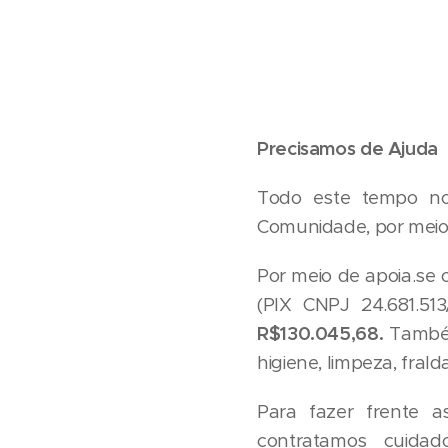
Precisamos de Ajuda
Todo este tempo no
Comunidade, por meio
Por meio de apoia.se
(PIX CNPJ 24.681.51
R$130.045,68.
Também
higiene, limpeza, frald
Para fazer frente a
contratamos cuidad