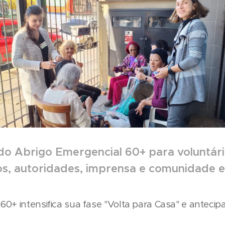
o Abrigo Emergencial 60+ para voluntári
os, autoridades, imprensa e comunidade e
60+ intensifica sua fase "Volta para Casa" e antecip