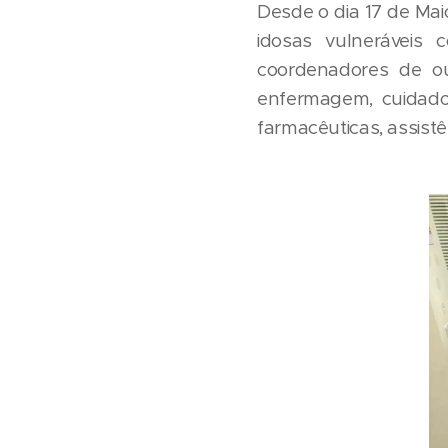
Desde o dia 17 de Mai
idosas vulneráveis
coordenadores de out
enfermagem, cuidadore
farmacêuticas, assistê