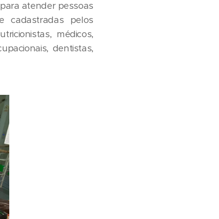
s para atender pessoas
e cadastradas pelos
ricionistas, médicos,
upacionais, dentistas,