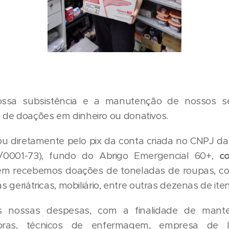
ssa subsistência e a manutenção de nossos se
 de doações em dinheiro ou donativos.
 ou diretamente pelo pix da conta criada no CNPJ d
3/0001-73), fundo do Abrigo Emergencial 60+,
c
 recebemos doações de toneladas de roupas, cob
as geriátricas, mobiliário, entre outras dezenas de iten
s nossas despesas, com a finalidade de mante
oras, técnicos de enfermagem, empresa de l