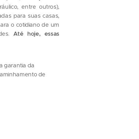
áulico, entre outros),
adas para suas casas,
para o cotidiano de um
ades.
Até hoje, essas
a garantia da
ncaminhamento de