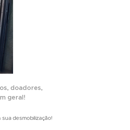
os, doadores,
m geral!
a sua desmobilização!