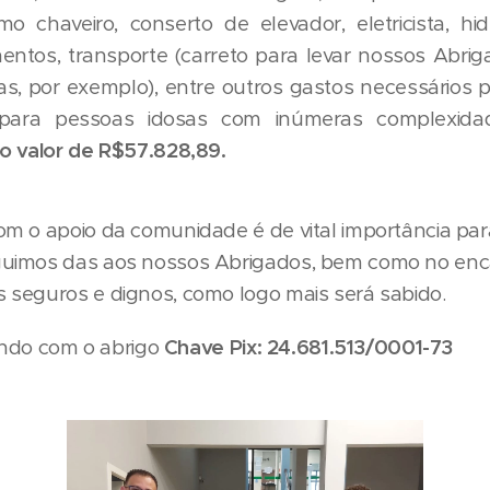
 chaveiro, conserto de elevador, eletricista, hidr
entos, transporte (carreto para levar nossos Abrig
s, por exemplo), entre outros gastos necessários 
 para pessoas idosas com inúmeras complexid
o valor de R$57.828,89.
m o apoio da comunidade é de vital importância par
guimos das aos nossos Abrigados, bem como no e
 seguros e dignos, como logo mais será sabido.
uindo com o abrigo
Chave Pix: 24.681.513/0001-73