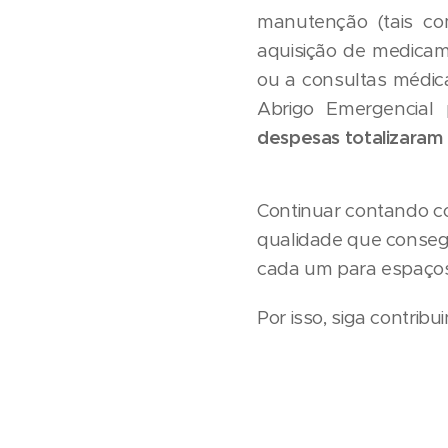
manutenção (tais como
aquisição de medicam
ou a consultas médica
Abrigo Emergencial
despesas totalizaram 
Continuar contando co
qualidade que conse
cada um para espaços
Por isso, siga contrib