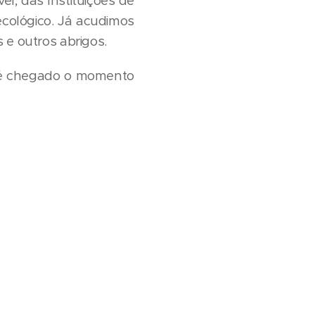
el, das Instituições de
ecológico. Já acudimos
 e outros abrigos.
e é chegado o momento