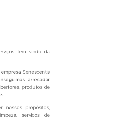
rviços tem vindo da
a empresa Senescentis
onseguimos arrecadar
ertores, produtos de
s.
r nossos propósitos,
impeza, serviços de