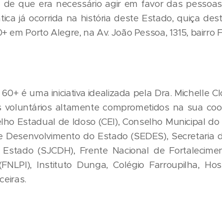
a de que era necessário agir em favor das pessoas 
tica já ocorrida na história deste Estado, quiça de
 em Porto Alegre, na Av. João Pessoa, 1315, bairro F
60+ é uma iniciativa idealizada pela Dra. Michelle 
is voluntários altamente comprometidos na sua co
ho Estadual de Idoso (CEI), Conselho Municipal do
e Desenvolvimento do Estado (SEDES), Secretaria d
Estado (SJCDH), Frente Nacional de Fortalecimen
NLPI), Instituto Dunga, Colégio Farroupilha, Hosp
ceiras.