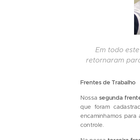
Em todo este
retornaram para
Frentes de Trabalho
Nossa
segunda frent
que foram cadastra
encaminhamos para 
controle.