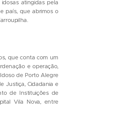
idosas atingidas pela
ste país, que abrimos o
arroupilha.
Clos, que conta com um
ordenação e operação,
 Idoso de Porto Alegre
e Justiça, Cidadania e
to de Instituições de
ital Vila Nova, entre